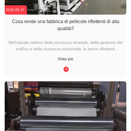
2026-05-27
Cosa rende una fabbrica di pellicole riflettenti di alta
qualità?
Nell'attuale settore della sicurezza stradale, della gestione del
traffico e della sicurezza industriale, le lastre riflettenti
svolgono un ruolo fondamentale nel migliorare la visibilità e
Vista più
ridurre gli incidenti.Se viene utilizzato per segnali stradali,
segni dei veicoli, sicurezza della zona di ...