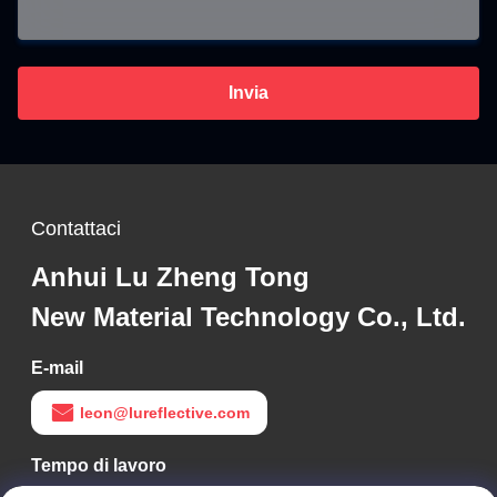
Invia
Contattaci
Anhui Lu Zheng Tong
New Material Technology Co., Ltd.
E-mail
leon@lureflective.com
Tempo di lavoro