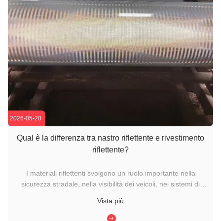
2026-05-20
Qual è la differenza tra nastro riflettente e rivestimento
riflettente?
I materiali riflettenti svolgono un ruolo importante nella
sicurezza stradale, nella visibilità dei veicoli, nei sistemi di
allarme industriali e nella segnaletica commerciale. In qualità
Vista più
di produttore professionale di teli riflettenti, LU Reflective
produce sia teli riflettenti che nastri ...