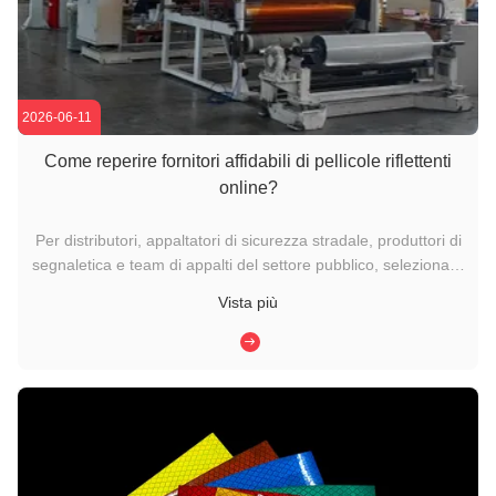
2026-06-11
Come reperire fornitori affidabili di pellicole riflettenti
online?
Per distributori, appaltatori di sicurezza stradale, produttori di
segnaletica e team di appalti del settore pubblico, selezionare
un fornitore affidabile di pellicole riflettenti è una scelta
Vista più
fondamentale. Navigare nel vasto panorama dei fornitori
online, dagli elenchi dei motori di ricerca e dai ...