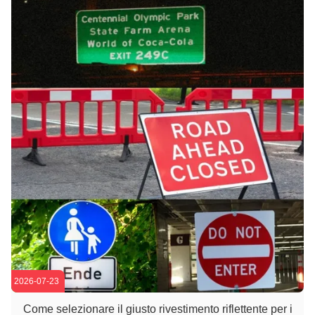
2026-07-23
Come selezionare il giusto rivestimento riflettente per i