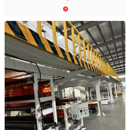
svolgono un ruolo fondamentale per garantire che i segnali
stradali rimangano visibili da lunghe distanze e ...