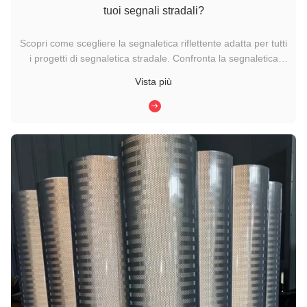
tuoi segnali stradali?
Scopri come scegliere la segnaletica riflettente adatta per tutti
i progetti di segnaletica stradale. Confronta la segnaletica
riflettente di grado diamante, HIP e di grado ingegneristico
Vista più
per migliorare la sicurezza di guida e soddisfare pienamente i
requisiti di certificazione internazionali ASTM. ...