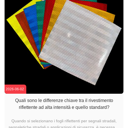
2026-06-02
Quali sono le differenze chiave tra il rivestimento
riflettente ad alta intensità e quello standard?
Quando si selezionano i fogli riflettenti per segnali stradali,
segnaletiche stradali o applicazioni di sicurezza, è necessario