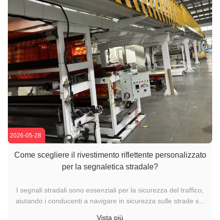
2026-05-28
Come scegliere il rivestimento riflettente personalizzato
per la segnaletica stradale?
I segnali stradali sono essenziali per la sicurezza del traffico,
aiutando i conducenti a navigare in sicurezza sulle strade sia
di giorno che di notte.I materiali riflettenti di alta qualità
Vista più