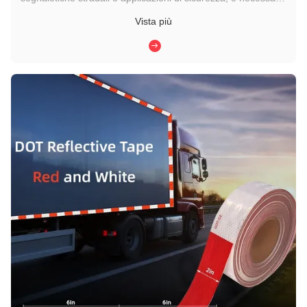
comprendere le differenze traRivestimento riflettente ad alta
Vista più
intensitàERivestimento riflettente standardè essenziale.
Sebbene entrambi i materiali migliorino la visibilità ...