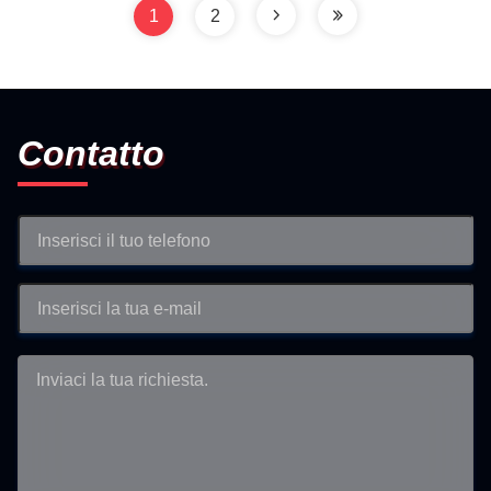
1
2
Contatto