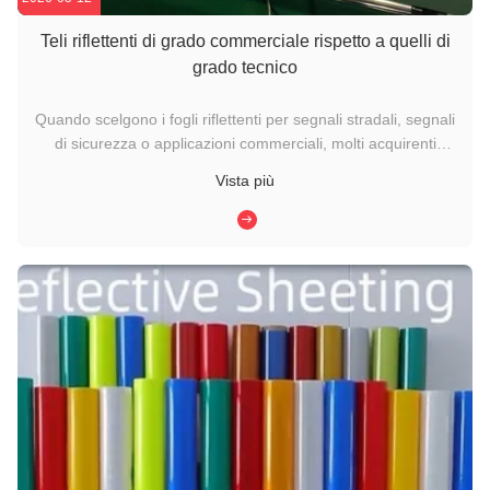
Teli riflettenti di grado commerciale rispetto a quelli di
grado tecnico
Quando scelgono i fogli riflettenti per segnali stradali, segnali
di sicurezza o applicazioni commerciali, molti acquirenti
confrontano i fogli riflettenti di grado commerciale e i fogli
Vista più
riflettenti di grado tecnico. Sebbene entrambi i materiali
migliorino la visibilità notturna, differiscono ...