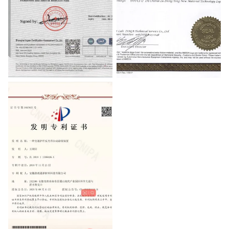
ISO9001:2015
DOT-C2