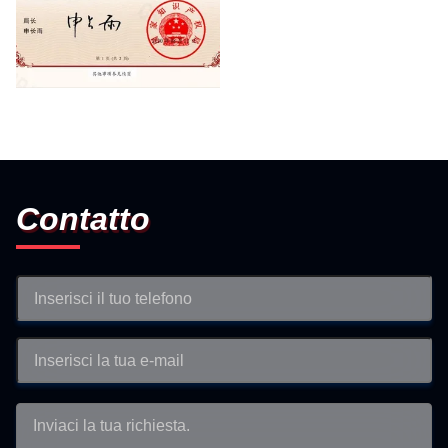
Patent for Invention
Contatto