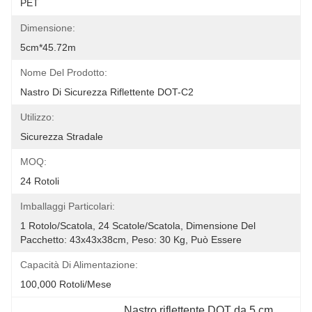
PET
Dimensione:
5cm*45.72m
Nome Del Prodotto:
Nastro Di Sicurezza Riflettente DOT-C2
Utilizzo:
Sicurezza Stradale
MOQ:
24 Rotoli
Imballaggi Particolari:
1 Rotolo/scatola, 24 Scatole/scatola, Dimensione Del 
Pacchetto: 43x43x38cm, Peso: 30 Kg, Può Essere 
Capacità Di Alimentazione:
100,000 Rotoli/mese
Nastro riflettente DOT da 5 cm
, 