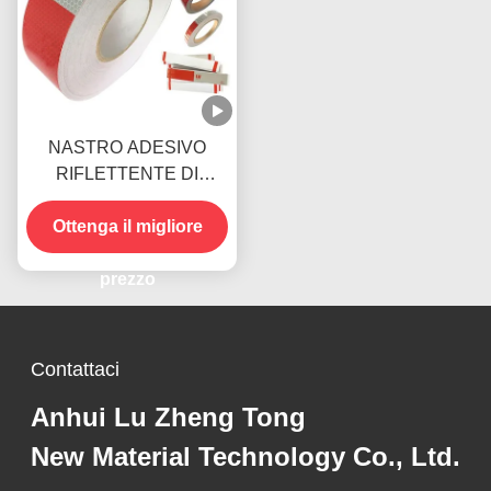
NASTRO ADESIVO
RIFLETTENTE DI
SEGNALAZIONE DOT
C2 AD ALTA VISIBILITÀ
Ottenga il migliore
PER RIMORCHI
prezzo
Contattaci
Anhui Lu Zheng Tong
New Material Technology Co., Ltd.