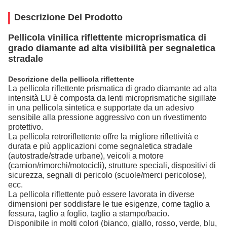
Descrizione Del Prodotto
Pellicola vinilica riflettente microprismatica di
grado diamante ad alta visibilità per segnaletica
stradale
Descrizione della pellicola riflettente
La pellicola riflettente prismatica di grado diamante ad alta
intensità LU è composta da lenti microprismatiche sigillate
in una pellicola sintetica e supportate da un adesivo
sensibile alla pressione aggressivo con un rivestimento
protettivo.
La pellicola retroriflettente offre la migliore riflettività e
durata e più applicazioni come segnaletica stradale
(autostrade/strade urbane), veicoli a motore
(camion/rimorchi/motocicli), strutture speciali, dispositivi di
sicurezza, segnali di pericolo (scuole/merci pericolose),
ecc.
La pellicola riflettente può essere lavorata in diverse
dimensioni per soddisfare le tue esigenze, come taglio a
fessura, taglio a foglio, taglio a stampo/bacio.
Disponibile in molti colori (bianco, giallo, rosso, verde, blu,