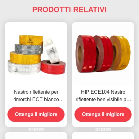
PRODOTTI RELATIVI
Nastro riflettente per
HIP ECE104 Nastro
rimorchi ECE bianco
riflettente ben visibile per
giallo rosso
autoveicoli esterni
Ottenga il migliore
Ottenga il migliore
prezzo
prezzo