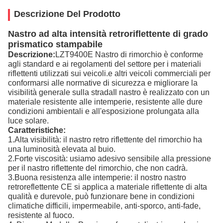
Descrizione Del Prodotto
Nastro ad alta intensità retroriflettente di grado
prismatico stampabile
Descrizione:
LZT9400E Nastro di rimorchio è conforme
agli standard e ai regolamenti del settore per i materiali
riflettenti utilizzati sui veicoli.e altri veicoli commerciali per
conformarsi alle normative di sicurezza e migliorare la
visibilità generale sulla stradaIl nastro è realizzato con un
materiale resistente alle intemperie, resistente alle dure
condizioni ambientali e all'esposizione prolungata alla
luce solare.
Caratteristiche:
1.Alta visibilità: il nastro retro riflettente del rimorchio ha
una luminosità elevata al buio.
2.Forte viscosità: usiamo adesivo sensibile alla pressione
per il nastro riflettente del rimorchio, che non cadrà.
3.Buona resistenza alle intemperie: il nostro nastro
retroreflettente CE si applica a materiale riflettente di alta
qualità e durevole, può funzionare bene in condizioni
climatiche difficili, impermeabile, anti-sporco, anti-fade,
resistente al fuoco.