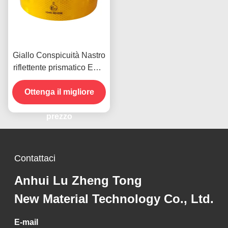
Giallo Conspicuità Nastro
riflettente prismatico ECE
Risistenza agli graffi
Ottenga il migliore
prezzo
Contattaci
Anhui Lu Zheng Tong
New Material Technology Co., Ltd.
E-mail