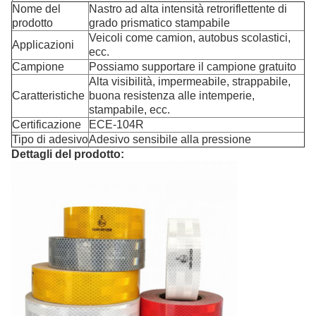
Nome del
Nastro ad alta intensità retroriflettente di
prodotto
grado prismatico stampabile
Veicoli come camion, autobus scolastici,
Applicazioni
ecc.
Campione
Possiamo supportare il campione gratuito
Alta visibilità, impermeabile, strappabile,
Caratteristiche
buona resistenza alle intemperie,
stampabile, ecc.
Certificazione
ECE-104R
Tipo di adesivo
Adesivo sensibile alla pressione
Dettagli del prodotto: