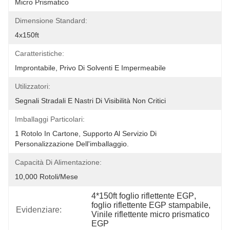
Micro Prismatico
Dimensione Standard:
4x150ft
Caratteristiche:
Improntabile, Privo Di Solventi E Impermeabile
Utilizzatori:
Segnali Stradali E Nastri Di Visibilità Non Critici
Imballaggi Particolari:
1 Rotolo In Cartone, Supporto Al Servizio Di 
Personalizzazione Dell'imballaggio.
Capacità Di Alimentazione:
10,000 Rotoli/mese
4*150ft foglio riflettente EGP
, 
foglio riflettente EGP stampabile
, 
Evidenziare:
Vinile riflettente micro prismatico 
EGP