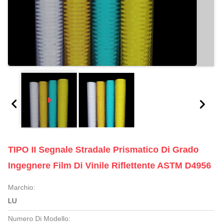
TIPO II Segnale Stradale Prismatico Di Grado
Ingegnere Film Di Vinile Riflettente ASTM D4956
Marchio:
LU
Numero Di Modello: