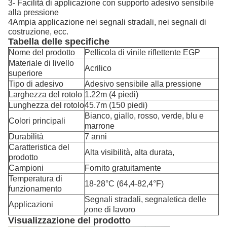
3- Facilità di applicazione con supporto adesivo sensibile
alla pressione
4Ampia applicazione nei segnali stradali, nei segnali di
costruzione, ecc.
Tabella delle specifiche
Nome del prodotto
Pellicola di vinile riflettente EGP
Materiale di livello
Acrilico
superiore
Tipo di adesivo
Adesivo sensibile alla pressione
Larghezza del rotolo
1.22m (4 piedi)
Lunghezza del rotolo
45.7m (150 piedi)
Bianco, giallo, rosso, verde, blu e
Colori principali
marrone
Durabilità
7 anni
Caratteristica del
Alta visibilità, alta durata,
prodotto
Campioni
Fornito gratuitamente
Temperatura di
18-28°C (64,4-82,4°F)
funzionamento
Segnali stradali, segnaletica delle
Applicazioni
zone di lavoro
Visualizzazione del prodotto