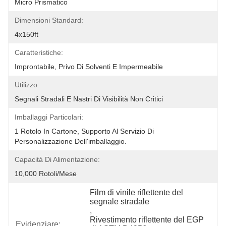
Micro Prismatico
Dimensioni Standard:
4x150ft
Caratteristiche:
Improntabile, Privo Di Solventi E Impermeabile
Utilizzo:
Segnali Stradali E Nastri Di Visibilità Non Critici
Imballaggi Particolari:
1 Rotolo In Cartone, Supporto Al Servizio Di 
Personalizzazione Dell'imballaggio.
Capacità Di Alimentazione:
10,000 Rotoli/mese
Film di vinile riflettente del 
segnale stradale
, 
Rivestimento riflettente del EGP 
Evidenziare: