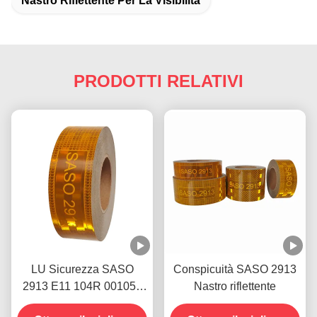
Nastro Riflettente Per La Visibilità
PRODOTTI RELATIVI
LU Sicurezza SASO
Conspicuità SASO 2913
2913 E11 104R 001059
Nastro riflettente
Nastro riflettente per