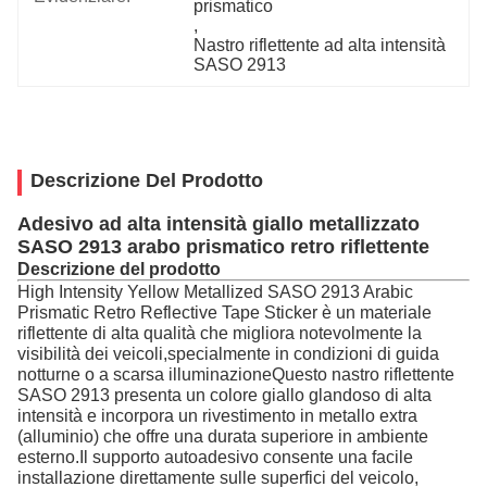
prismatico
, 
Nastro riflettente ad alta intensità 
SASO 2913
Descrizione Del Prodotto
Adesivo ad alta intensità giallo metallizzato
SASO 2913 arabo prismatico retro riflettente
Descrizione del prodotto
High Intensity Yellow Metallized SASO 2913 Arabic
Prismatic Retro Reflective Tape Sticker è un materiale
riflettente di alta qualità che migliora notevolmente la
visibilità dei veicoli,specialmente in condizioni di guida
notturne o a scarsa illuminazioneQuesto nastro riflettente
SASO 2913 presenta un colore giallo glandoso di alta
intensità e incorpora un rivestimento in metallo extra
(alluminio) che offre una durata superiore in ambiente
esterno.Il supporto autoadesivo consente una facile
installazione direttamente sulle superfici del veicolo,