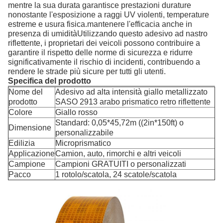
mentre la sua durata garantisce prestazioni durature
nonostante l'esposizione a raggi UV violenti, temperature
estreme e usura fisica.mantenere l'efficacia anche in
presenza di umiditàUtilizzando questo adesivo ad nastro
riflettente, i proprietari dei veicoli possono contribuire a
garantire il rispetto delle norme di sicurezza e ridurre
significativamente il rischio di incidenti, contribuendo a
rendere le strade più sicure per tutti gli utenti.
Specifica del prodotto
Nome del
Adesivo ad alta intensità giallo metallizzato
prodotto
SASO 2913 arabo prismatico retro riflettente
Colore
Giallo rosso
Standard: 0,05*45,72m ((2in*150ft) o
Dimensione
personalizzabile
Edilizia
Microprismatico
Applicazione
Camion, auto, rimorchi e altri veicoli
Campione
Campioni GRATUITI o personalizzati
Pacco
1 rotolo/scatola, 24 scatole/scatola