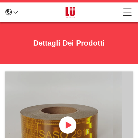
Dettagli Dei Prodotti