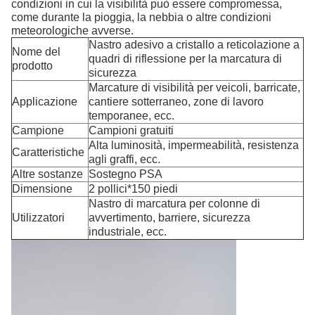
condizioni in cui la visibilità può essere compromessa,
come durante la pioggia, la nebbia o altre condizioni
meteorologiche avverse.
Nastro adesivo a cristallo a reticolazione a
Nome del
quadri di riflessione per la marcatura di
prodotto
sicurezza
Marcature di visibilità per veicoli, barricate,
Applicazione
cantiere sotterraneo, zone di lavoro
temporanee, ecc.
Campione
Campioni gratuiti
Alta luminosità, impermeabilità, resistenza
Caratteristiche
agli graffi, ecc.
Altre sostanze
Sostegno PSA
Dimensione
2 pollici*150 piedi
Nastro di marcatura per colonne di
Utilizzatori
avvertimento, barriere, sicurezza
industriale, ecc.