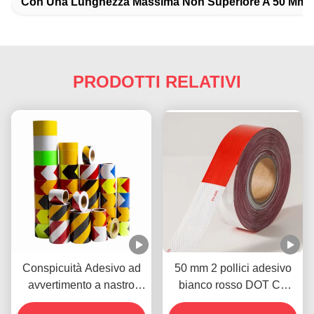
Con Una Lunghezza Massima Non Superiore A 50 Mm
PRODOTTI RELATIVI
Conspicuità Adesivo ad
50 mm 2 pollici adesivo
avvertimento a nastro
bianco rosso DOT C2
riflettente Biocolore Nero
adesivi adesivi di