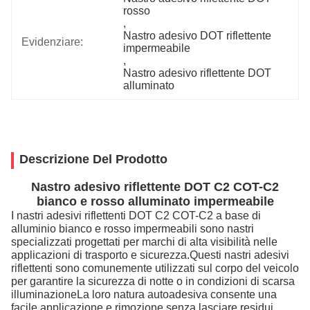
rosso
, 
Nastro adesivo DOT riflettente 
Evidenziare:
impermeabile
, 
Nastro adesivo riflettente DOT 
alluminato
Descrizione Del Prodotto
Nastro adesivo riflettente DOT C2 COT-C2
bianco e rosso alluminato impermeabile
I nastri adesivi riflettenti DOT C2 COT-C2 a base di
alluminio bianco e rosso impermeabili sono nastri
specializzati progettati per marchi di alta visibilità nelle
applicazioni di trasporto e sicurezza.Questi nastri adesivi
riflettenti sono comunemente utilizzati sul corpo del veicolo
per garantire la sicurezza di notte o in condizioni di scarsa
illuminazioneLa loro natura autoadesiva consente una
facile applicazione e rimozione senza lasciare residui,