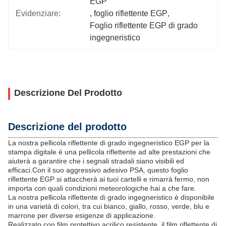
EGP
Evidenziare:
, 
foglio riflettente EGP
, 
Foglio riflettente EGP di grado 
ingegneristico
Descrizione Del Prodotto
Descrizione del prodotto
La nostra pellicola riflettente di grado ingegneristico EGP per la
stampa digitale è una pellicola riflettente ad alte prestazioni che
aiuterà a garantire che i segnali stradali siano visibili ed
efficaci.Con il suo aggressivo adesivo PSA, questo foglio
riflettente EGP si attaccherà ai tuoi cartelli e rimarrà fermo, non
importa con quali condizioni meteorologiche hai a che fare.
La nostra pellicola riflettente di grado ingegneristico è disponibile
in una varietà di colori, tra cui bianco, giallo, rosso, verde, blu e
marrone per diverse esigenze di applicazione.
Realizzato con film protettivo acrilico resistente, il film riflettente di