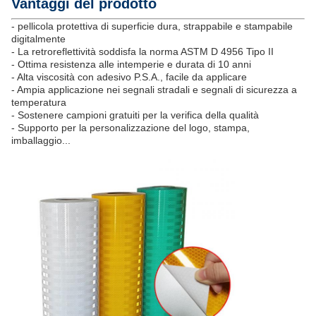
Vantaggi del prodotto
- pellicola protettiva di superficie dura, strappabile e stampabile
digitalmente
- La retroreflettività soddisfa la norma ASTM D 4956 Tipo II
- Ottima resistenza alle intemperie e durata di 10 anni
- Alta viscosità con adesivo P.S.A., facile da applicare
- Ampia applicazione nei segnali stradali e segnali di sicurezza a
temperatura
- Sostenere campioni gratuiti per la verifica della qualità
- Supporto per la personalizzazione del logo, stampa,
imballaggio...