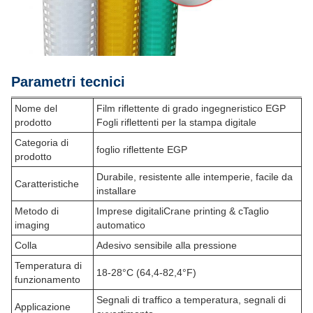
Parametri tecnici
Nome del
Film riflettente di grado ingegneristico EGP
prodotto
Fogli riflettenti per la stampa digitale
Categoria di
foglio riflettente EGP
prodotto
Durabile, resistente alle intemperie, facile da
Caratteristiche
installare
Metodo di
Imprese digitali
Crane printing & c
Taglio
imaging
automatico
Colla
Adesivo sensibile alla pressione
Temperatura di
18-28°C (64,4-82,4°F)
funzionamento
Segnali di traffico a temperatura, segnali di
Applicazione