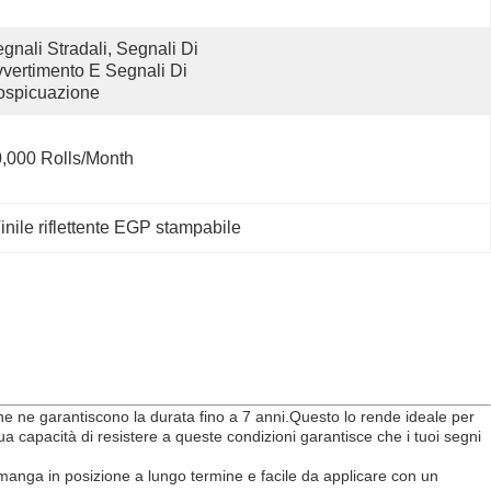
gnali Stradali, Segnali Di 
vertimento E Segnali Di 
ospicuazione
,000 Rolls/month
inile riflettente EGP stampabile
tà che ne garantiscono la durata fino a 7 anni.Questo lo rende ideale per
a capacità di resistere a queste condizioni garantisce che i tuoi segni
rimanga in posizione a lungo termine e facile da applicare con un