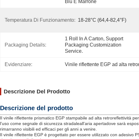
Blu E Marrone
Temperatura Di Funzionamento:
18-28°C (64,4-82,4°F)
1 Roll In A Carton, Support 
Packaging Details:
Packaging Customization 
Service.
Evidenziare:
Vinile riflettente EGP ad alta retror
Descrizione Del Prodotto
Descrizione del prodotto
Il vinile riflettente prismatico EGP stampabile ad alta retroreflettività 
l'uso come segnale di sicurezza stradale
all'aria aperta
dove sarà esposto
rimarranno visibili ed efficaci per gli anni a venire.
Il vinile riflettente EGP è progettato per essere utilizzato con adesivo