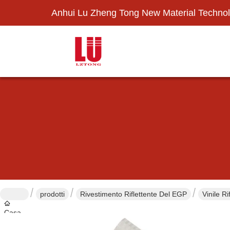
Anhui Lu Zheng Tong New Material Technol
prodotti
Rivestimento Riflettente Del EGP
Vinile R
Casa.