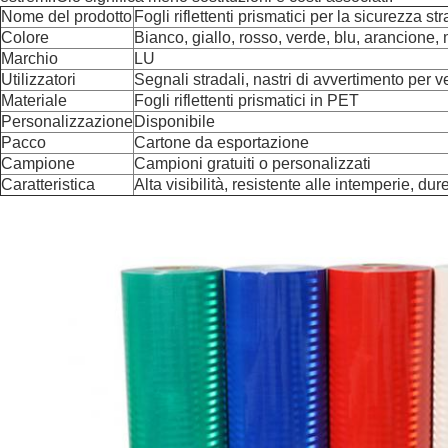
Nome del prodotto
Fogli riflettenti prismatici per la sicurezza st
Colore
Bianco, giallo, rosso, verde, blu, arancione,
Marchio
LU
Utilizzatori
Segnali stradali, nastri di avvertimento per ve
Materiale
Fogli riflettenti prismatici in PET
Personalizzazione
Disponibile
Pacco
Cartone da esportazione
Campione
Campioni gratuiti o personalizzati
Caratteristica
Alta visibilità, resistente alle intemperie, du