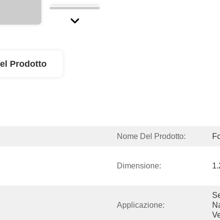
el Prodotto
Nome Del Prodotto:
Fo
Dimensione:
1
Se
Applicazione:
Na
Ve