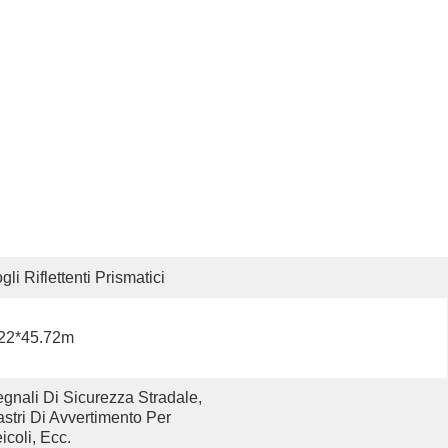
gli Riflettenti Prismatici
.22*45.72m
gnali Di Sicurezza Stradale, 
stri Di Avvertimento Per 
icoli, Ecc.