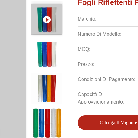
Fogli Riflettenti
Marchio:
Numero Di Modello:
MOQ:
Prezzo:
Condizioni Di Pagamento:
Capacità Di
Approvvigionamento:
Ottenga Il Migliore