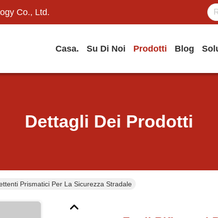
ogy Co., Ltd.
Casa.
Su Di Noi
Prodotti
Blog
Sol
Dettagli Dei Prodotti
lettenti Prismatici Per La Sicurezza Stradale