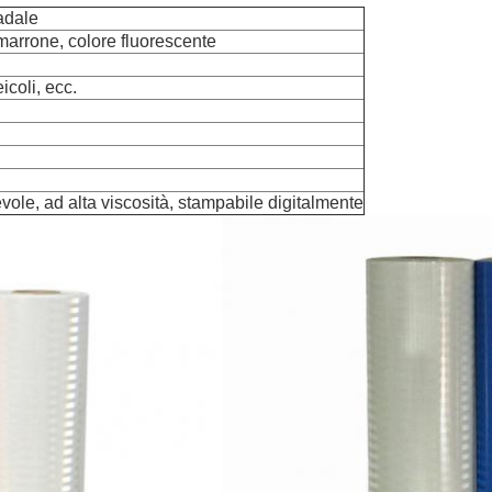
radale
 marrone, colore fluorescente
icoli, ecc.
revole, ad alta viscosità, stampabile digitalmente