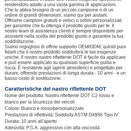
rendendolo adatto a una vasta gamma di applicazioni.
Che tu abbia bisogno di un piccolo campione o di un
ordine di grandi dimensioni, siamo qui per aiutarti.
Offriamo campioni gratuiti e veloci o ordini personalizzati
per garantire che tu ottenga il prodotto giusto per te. Il
nostro team di assistenza clienti è sempre disponibile per
assisterti nella scelta del prodotto giusto e garantire la tua
soddisfazione.
Siamo orgogliosi di offrire supporto OEM/ODM, quindi puoi
fidarti che il nostro prodotto soddisferà le tue esigenze
uniche. Il nostro nastro riflettente DOT è facile da applicare
e può essere applicato su qualsiasi superficie pulita e
liscia. È resistente agli agenti atmosferici e progettato per
durare, offrendo prestazioni di lunga durata - 10 anni - e un
basso costo di sostituzione.
Caratteristiche del nastro riflettente DOT
Nome del prodotto: Nastro riflettente DOT C2 rosso e
bianco per la sicurezza dei veicoli
Colore: Bianco e rosso/personalizzato
Prestazioni di riflettività: Soddisfa ASTM D4956 Tipo IV
Durata: 10 anni all'aperto
Adesività: P.S.A. aggressivo con alta viscosità