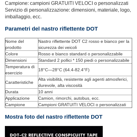
Campione: campioni GRATUITI VELOCI o personalizzati
Servizio di personalizzazione: dimensioni, materiale, logo,
imballaggio, ecc.
Parametri del nastro riflettente DOT
Nome del
Nastro riflettente DOT C2 rosso e bianco per la
prodotto
sicurezza dei veicoli
Colore
Rosso e bianco standard o personalizzabile
Dimensioni
Standard 2 pollici * 150 piedi o personalizzabile
Temperatura di
18°C—28°C (64.4-82.4°F)
esercizio
Alta visibilità, resistente agli agenti atmosferici,
Caratteristiche
durevole, alta viscosità
Durata
10 anni
Applicazione
Camion, rimorchi, autobus, ecc.
Campione
Campioni GRATUITI VELOCI o personalizzati
Mostra foto del nastro riflettente DOT