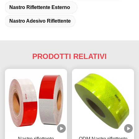
Nastro Riflettente Esterno
Nastro Adesivo Riflettente
PRODOTTI RELATIVI
Nastro riflettente
ODM Nastro riflettente