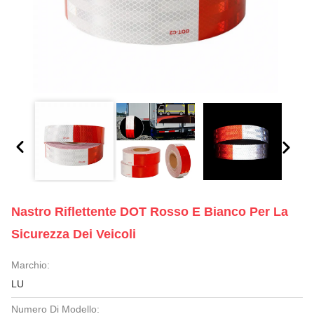
Nastro Riflettente DOT Rosso E Bianco Per La
Sicurezza Dei Veicoli
Marchio:
LU
Numero Di Modello: