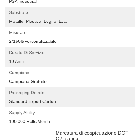
PSA Industriali
Substrato:
Metallo, Plastica, Legno, Ecc.
Misurare:
2*150ft/personalizzabile
Durata Di Servizio:
10 Anni
Campione:
Campione Gratuito
Packaging Details:
Standard Export Carton
Supply Ability:
100,000 Rolls/month
Marcatura di cospicuazione DOT 
C2 bianca