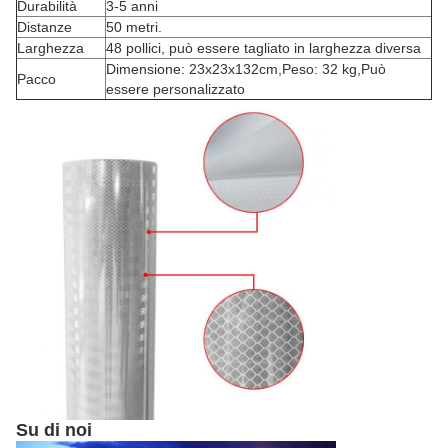
Durabilità
3-5 anni
Distanze
50 metri.
Larghezza
48 pollici, può essere tagliato in larghezza diversa
Dimensione: 23x23x132cm,Peso: 32 kg,Può
Pacco
essere personalizzato
Su di noi