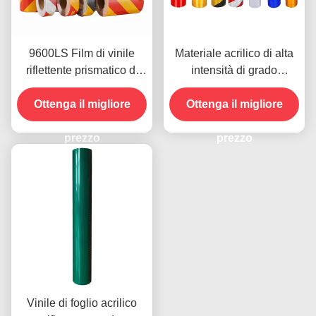
9600LS Film di vinile
Materiale acrilico di alta
riflettente prismatico di
intensità di grado
alta intensità
riflettente film a striscia
Ottenga il migliore
inclinata 9300 per adesivi
Ottenga il migliore
per veicoli
prezzo
prezzo
Vinile di foglio acrilico