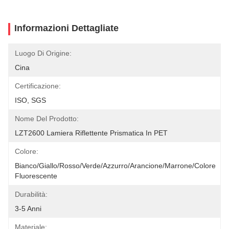
Informazioni Dettagliate
Luogo Di Origine:
Cina
Certificazione:
ISO, SGS
Nome Del Prodotto:
LZT2600 Lamiera Riflettente Prismatica In PET
Colore:
Bianco/giallo/rosso/verde/azzurro/arancione/marrone/colore 
Fluorescente
Durabilità:
3-5 Anni
Materiale: