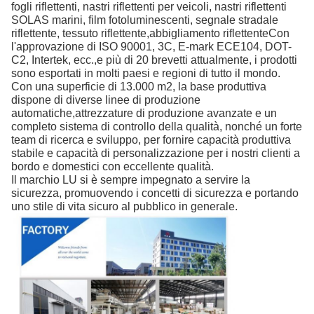
fogli riflettenti, nastri riflettenti per veicoli, nastri riflettenti
SOLAS marini, film fotoluminescenti, segnale stradale
riflettente, tessuto riflettente,abbigliamento riflettenteCon
l'approvazione di ISO 90001, 3C, E-mark ECE104, DOT-
C2, Intertek, ecc.,e più di 20 brevetti attualmente, i prodotti
sono esportati in molti paesi e regioni di tutto il mondo.
Con una superficie di 13.000 m2, la base produttiva
dispone di diverse linee di produzione
automatiche,attrezzature di produzione avanzate e un
completo sistema di controllo della qualità, nonché un forte
team di ricerca e sviluppo, per fornire capacità produttiva
stabile e capacità di personalizzazione per i nostri clienti a
bordo e domestici con eccellente qualità.
Il marchio LU si è sempre impegnato a servire la
sicurezza, promuovendo i concetti di sicurezza e portando
uno stile di vita sicuro al pubblico in generale.