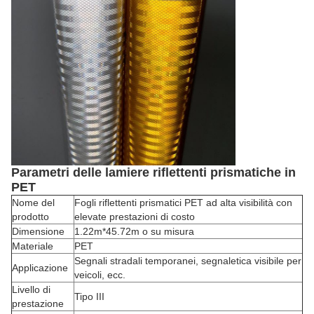
Parametri delle lamiere riflettenti prismatiche in
PET
Nome del
Fogli riflettenti prismatici PET ad alta visibilità con
prodotto
elevate prestazioni di costo
Dimensione
1.22m*45.72m o su misura
Materiale
PET
Segnali stradali temporanei, segnaletica visibile per
Applicazione
veicoli, ecc.
Livello di
Tipo III
prestazione