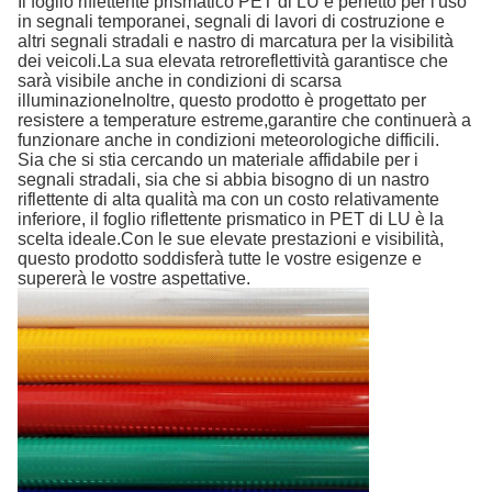
Il foglio riflettente prismatico PET di LU è perfetto per l'uso
in segnali temporanei, segnali di lavori di costruzione e
altri segnali stradali e nastro di marcatura per la visibilità
dei veicoli.La sua elevata retroreflettività garantisce che
sarà visibile anche in condizioni di scarsa
illuminazioneInoltre, questo prodotto è progettato per
resistere a temperature estreme,garantire che continuerà a
funzionare anche in condizioni meteorologiche difficili.
Sia che si stia cercando un materiale affidabile per i
segnali stradali, sia che si abbia bisogno di un nastro
riflettente di alta qualità ma con un costo relativamente
inferiore, il foglio riflettente prismatico in PET di LU è la
scelta ideale.Con le sue elevate prestazioni e visibilità,
questo prodotto soddisferà tutte le vostre esigenze e
supererà le vostre aspettative.