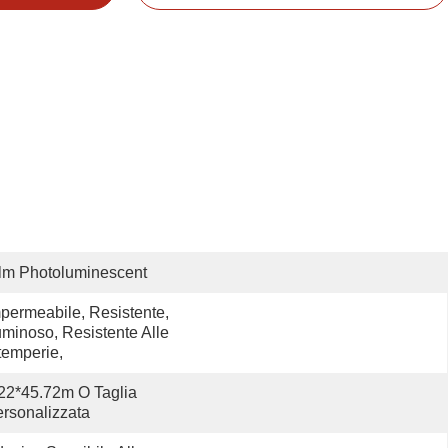
lm Photoluminescent
permeabile, Resistente, 
minoso, Resistente Alle 
temperie,
22*45.72m O Taglia 
rsonalizzata