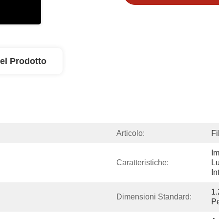
el Prodotto
Articolo:
Fi
Im
Caratteristiche:
Lu
In
1.
Dimensioni Standard:
Pe