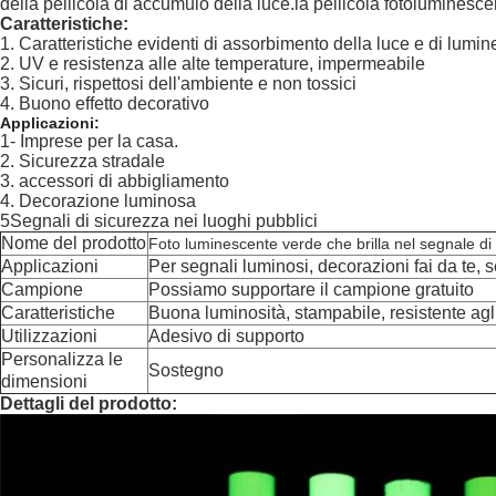
della pellicola di accumulo della luce.la pellicola fotoluminesc
Caratteristiche:
1. Caratteristiche evidenti di assorbimento della luce e di lumi
2. UV e resistenza alle alte temperature, impermeabile
3. Sicuri, rispettosi dell'ambiente e non tossici
4. Buono effetto decorativo
Applicazioni:
1- Imprese per la casa.
2. Sicurezza stradale
3. accessori di abbigliamento
4. Decorazione luminosa
5Segnali di sicurezza nei luoghi pubblici
Nome del prodotto
Foto luminescente verde che brilla nel segnale di 
Applicazioni
Per segnali luminosi, decorazioni fai da te, s
Campione
Possiamo supportare il campione gratuito
Caratteristiche
Buona luminosità, stampabile, resistente agli 
Utilizzazioni
Adesivo di supporto
Personalizza le
Sostegno
dimensioni
Dettagli del prodotto: