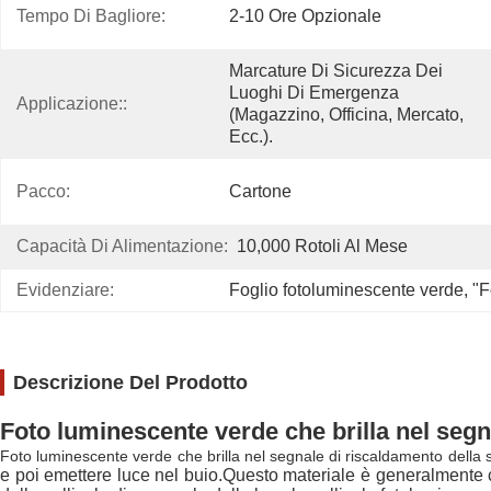
Tempo Di Bagliore:
2-10 Ore Opzionale
Marcature Di Sicurezza Dei 
Luoghi Di Emergenza 
Applicazione::
(magazzino, Officina, Mercato, 
Ecc.).
Pacco:
Cartone
Capacità Di Alimentazione:
10,000 Rotoli Al Mese
Evidenziare:
Foglio fotoluminescente verde
, 
"F
Descrizione Del Prodotto
Foto luminescente verde che brilla nel segna
Foto luminescente verde che brilla nel segnale di riscaldamento della s
e poi emettere luce nel buio.Questo materiale è generalmente com