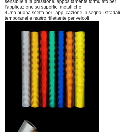
sensibile alla pressione, appositamente formulato per
l'applicazione su superfici metalliche
4Una buona scelta per l'applicazione in segnali stradali
temporanei e nastro riflettente per veicoli