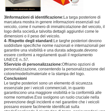
3Informazioni di identificazione:
La targa posteriore di
marcatura mostra in genere informazioni essenziali sul
veicolo, come il numero di immatricolazione del veicolo, il
logo della società,e talvolta dettagli aggiuntivi come le
dimensioni o il peso del veicolo.
4- Rispetto degli standard:
Le targhe posteriori devono
soddisfare specifiche norme nazionali e internazionali per
garantire una visibilità e una durata adeguate.devono
essere conformi a regolamenti quali il regolamento
UNECE n..57.
5Servizio di personalizzazione:
Offriamo opzioni di
personalizzazione, consentendo la personalizzazione del
colore/modello/materiale e la stampa del logo.
Conclusioni
Le targhe posteriori sono un elemento di sicurezza
essenziale per i veicoli commerciali, in quanto
garantiscono una maggiore visibilità e la conformità alle
norme normative.Essi svolgono un ruolo cruciale nella
prevenzione degli incidenti e nel garantire che i veicoli
possano essere facilmente identificati sulla