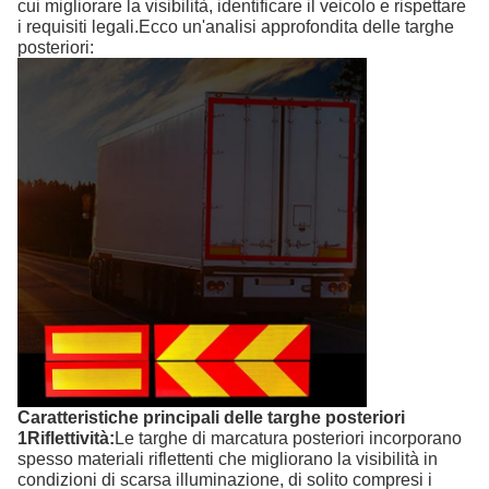
cui migliorare la visibilità, identificare il veicolo e rispettare
i requisiti legali.Ecco un'analisi approfondita delle targhe
posteriori:
Caratteristiche principali delle targhe posteriori
1Riflettività:
Le targhe di marcatura posteriori incorporano
spesso materiali riflettenti che migliorano la visibilità in
condizioni di scarsa illuminazione, di solito compresi i