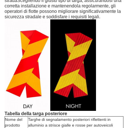
stradaScegliendo il giusto tipo di targa, assicurandosi una
corretta installazione e mantenendola regolarmente, gli
operatori di flotte possono migliorare significativamente la
sicurezza stradale e soddisfare i requisiti legali.
Tabella della targa posteriore
Nome del
Targhe di segnalamento posteriori riflettenti in
prodotto
alluminio a strisce gialle e rosse per autoveicoli