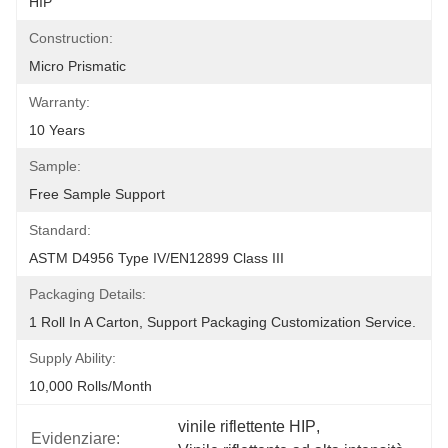
HIP
Construction:
Micro Prismatic
Warranty:
10 Years
Sample:
Free Sample Support
Standard:
ASTM D4956 Type IV/EN12899 Class III
Packaging Details:
1 Roll In A Carton, Support Packaging Customization Service.
Supply Ability:
10,000 Rolls/month
vinile riflettente HIP
, 
Evidenziare: