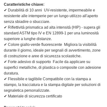
Caratteristiche chiave:
✔ Durabilità di 10 anni ️ UV-resistente, impermeabile e
resistente alle intemperie per un lungo utilizzo all'aperto
senza sbiadire o sbucciare.
✔ Riflettività prismatica ad alta intensità (HIP) - supera gli
standard ASTM tipo IV e EN 12899-1 per una luminosità
superiore a lunghe distanze.
✔ Colore giallo-verde fluorescente ️ Migliora la visibilità
durante il giorno, ideale per segnali di avvertimento, zone
di costruzione e aree di sicurezza scolastiche.
✔ Forte adesivo di supporto ️ Facile da applicare su
superfici metalliche, di plastica o composite con adesione
duratura.
✔ Flessibile e taglibile Compatibile con la stampa a
stampo, la tracciatura e la stampa digitale per soluzioni di
segnaletica personalizzate.
✔ Materiale di sicurezza certificato