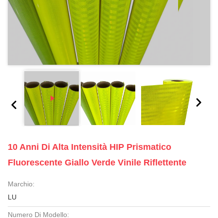
10 Anni Di Alta Intensità HIP Prismatico
Fluorescente Giallo Verde Vinile Riflettente
Marchio:
LU
Numero Di Modello: