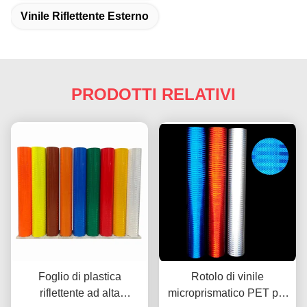
Vinile Riflettente Esterno
PRODOTTI RELATIVI
Foglio di plastica
Rotolo di vinile
riflettente ad alta
microprismatico PET per