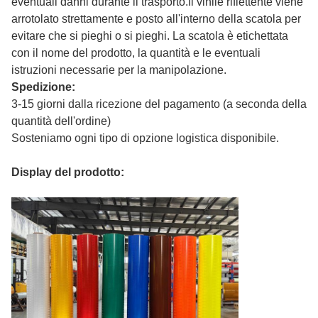
eventuali danni durante il trasporto.Il vinile riflettente viene
arrotolato strettamente e posto all'interno della scatola per
evitare che si pieghi o si pieghi. La scatola è etichettata
con il nome del prodotto, la quantità e le eventuali
istruzioni necessarie per la manipolazione.
Spedizione:
3-15 giorni dalla ricezione del pagamento (a seconda della
quantità dell'ordine)
Sosteniamo ogni tipo di opzione logistica disponibile.
Display del prodotto: