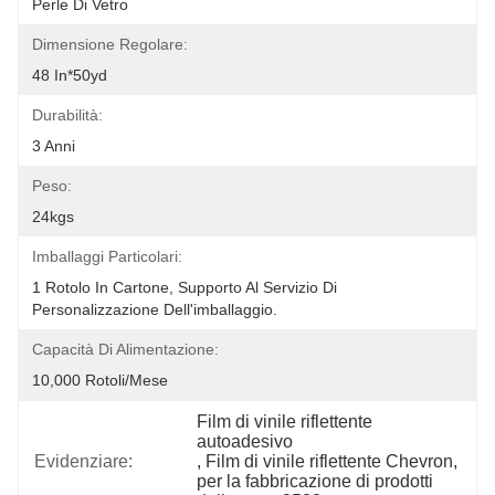
Perle Di Vetro
Dimensione Regolare:
48 In*50yd
Durabilità:
3 Anni
Peso:
24kgs
Imballaggi Particolari:
1 Rotolo In Cartone, Supporto Al Servizio Di 
Personalizzazione Dell'imballaggio.
Capacità Di Alimentazione:
10,000 Rotoli/mese
Film di vinile riflettente 
autoadesivo
Evidenziare:
, 
Film di vinile riflettente Chevron
, 
per la fabbricazione di prodotti 