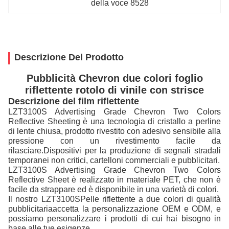
della voce 8528
Descrizione Del Prodotto
Pubblicità Chevron due colori foglio
riflettente rotolo di vinile con strisce
Descrizione del film riflettente
LZT3100S Advertising Grade Chevron Two Colors
Reflective Sheeting è una tecnologia di cristallo a perline
di lente chiusa, prodotto rivestito con adesivo sensibile alla
pressione con un rivestimento facile da
rilasciare.Dispositivi per la produzione di segnali stradali
temporanei non critici, cartelloni commerciali e pubblicitari.
LZT3100S Advertising Grade Chevron Two Colors
Reflective Sheet è realizzato in materiale PET, che non è
facile da strappare ed è disponibile in una varietà di colori.
Il nostro LZT3100S
Pelle riflettente a due colori di qualità
pubblicitaria
accetta la personalizzazione OEM e ODM, e
possiamo personalizzare i prodotti di cui hai bisogno in
base alle tue esigenze.