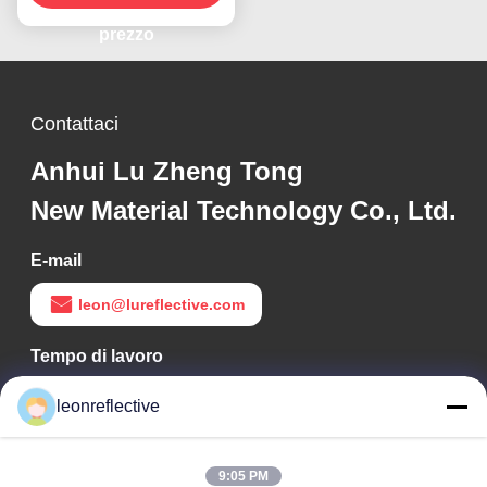
prezzo
Contattaci
Anhui Lu Zheng Tong
New Material Technology Co., Ltd.
E-mail
leon@lureflective.com
Tempo di lavoro
9:00-18:00
leonreflective
Il nostro indirizzo
9:05 PM
Indirizzo Azienda