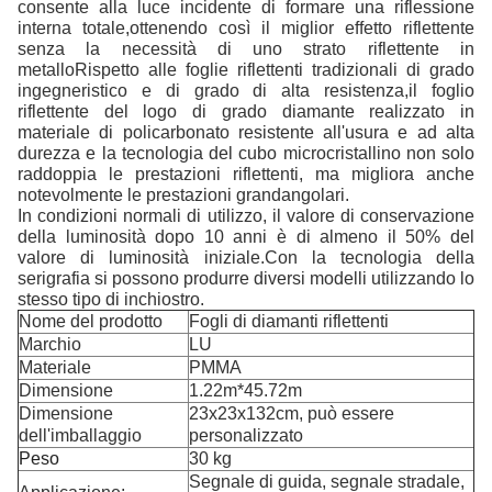
consente alla luce incidente di formare una riflessione
interna totale,ottenendo così il miglior effetto riflettente
senza la necessità di uno strato riflettente in
metalloRispetto alle foglie riflettenti tradizionali di grado
ingegneristico e di grado di alta resistenza,il foglio
riflettente del logo di grado diamante realizzato in
materiale di policarbonato resistente all'usura e ad alta
durezza e la tecnologia del cubo microcristallino non solo
raddoppia le prestazioni riflettenti, ma migliora anche
notevolmente le prestazioni grandangolari.
In condizioni normali di utilizzo, il valore di conservazione
della luminosità dopo 10 anni è di almeno il 50% del
valore di luminosità iniziale.Con la tecnologia della
serigrafia si possono produrre diversi modelli utilizzando lo
stesso tipo di inchiostro.
Nome del prodotto
Fogli di diamanti riflettenti
Marchio
LU
Materiale
PMMA
Dimensione
1.22m*45.72m
Dimensione
23x23x132cm, può essere
dell'imballaggio
personalizzato
Peso
30 kg
Segnale di guida, segnale stradale,