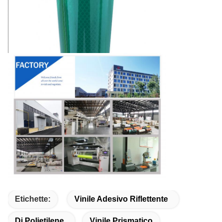
Etichette:
Vinile Adesivo Riflettente
Di Polietilene
Vinile Prismatico