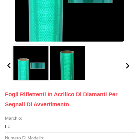
Fogli Riflettenti In Acrilico Di Diamanti Per
Segnali Di Avvertimento
Marchio:
LU
Numero Di Modello: