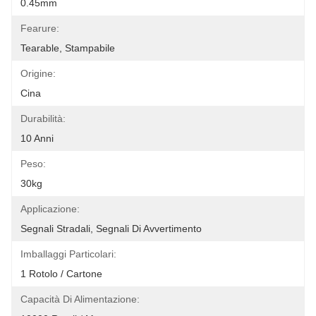
0.45mm
Fearure:
Tearable, Stampabile
Origine:
Cina
Durabilità:
10 Anni
Peso:
30kg
Applicazione:
Segnali Stradali, Segnali Di Avvertimento
Imballaggi Particolari:
1 Rotolo / Cartone
Capacità Di Alimentazione: