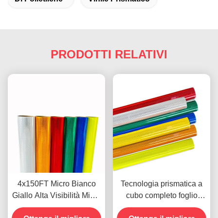
PRODOTTI RELATIVI
4x150FT Micro Bianco
Tecnologia prismatica a
Giallo Alta Visibilità Micro
cubo completo foglio
Diamond Grade Pellicola
riflettente di grado