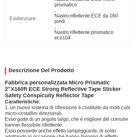
prismatico
, 
Nastro riflettente ECE da 160 
Evidenziare:
piedi
, 
Nastro riflettente prismatico 
ece104
Descrizione Del Prodotto
Fabbrica personalizzata Micro Prismatic
2"X160ft ECE Strong Reflective Tape Sticker
Safety Conspicuity Reflector Tape
Caratteristiche:
1. un nuovo sistema di riflessione è costituito da molti cubi
micro-cristallini direzionali.
Esso gode di un angolo largo, che è migliore del comune
banner flessibile riflettente.
Esso possiede anche effetto lampeggiante, di solito
adottando in occasione che hanno bisogno di effetto