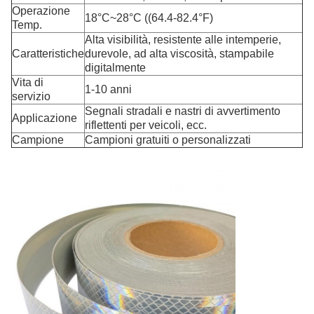
Operazione
18°C~28°C ((64.4-82.4°F)
Temp.
Alta visibilità, resistente alle intemperie,
Caratteristiche
durevole, ad alta viscosità, stampabile
digitalmente
Vita di
1-10 anni
servizio
Segnali stradali e nastri di avvertimento
Applicazione
riflettenti per veicoli, ecc.
Campione
Campioni gratuiti o personalizzati