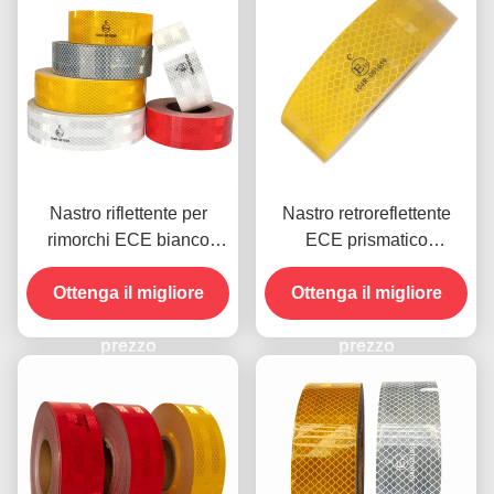
Nastro riflettente per
Nastro retroreflettente
rimorchi ECE bianco
ECE prismatico
giallo rosso
stampabile ad alta
Ottenga il migliore
Ottenga il migliore
intensità
prezzo
prezzo