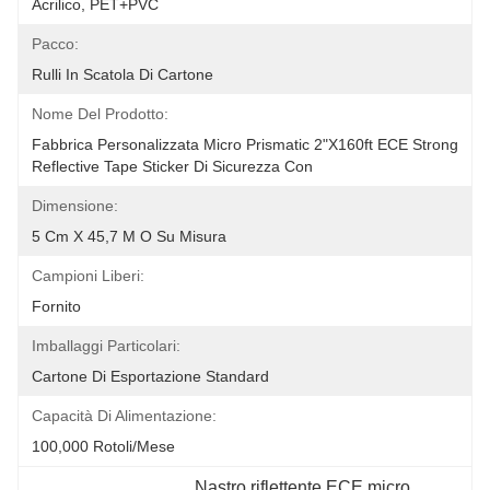
Acrilico, PET+PVC
Pacco:
Rulli In Scatola Di Cartone
Nome Del Prodotto:
Fabbrica Personalizzata Micro Prismatic 2"X160ft ECE Strong 
Reflective Tape Sticker Di Sicurezza Con
Dimensione:
5 Cm X 45,7 M O Su Misura
Campioni Liberi:
Fornito
Imballaggi Particolari:
Cartone Di Esportazione Standard
Capacità Di Alimentazione:
100,000 Rotoli/mese
Nastro riflettente ECE micro 