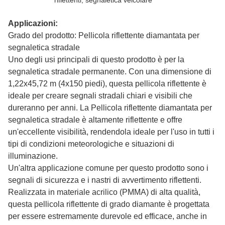
riflettenti, segnaletica veicolare
Applicazioni:
Grado del prodotto:
Pellicola riflettente diamantata per
segnaletica stradale
Uno degli usi principali di questo prodotto è per la
segnaletica stradale permanente. Con una dimensione di
1,22x45,72 m (4x150 piedi), questa pellicola riflettente è
ideale per creare segnali stradali chiari e visibili che
dureranno per anni. La
Pellicola riflettente diamantata per
segnaletica stradale
è altamente riflettente e offre
un'eccellente visibilità, rendendola ideale per l'uso in tutti i
tipi di condizioni meteorologiche e situazioni di
illuminazione.
Un'altra applicazione comune per questo prodotto sono i
segnali di sicurezza e i nastri di avvertimento riflettenti.
Realizzata in materiale acrilico (PMMA) di alta qualità,
questa pellicola riflettente di grado diamante è progettata
per essere estremamente durevole ed efficace, anche in