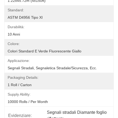
1.22x45.72m (4x150ft)
Standard:
ASTM D4956 Tipo XI
Durabilità:
10 Anni
Colore:
Colori Standard E Verde Fluorescente Giallo
Applicazione:
Segnali Stradali, Segnaletica Stradale/sicurezza, Ecc.
Packaging Details:
1 Roll / Carton
Supply Ability:
10000 Rolls / Per Month
Segnali stradali Diamante foglio 
Evidenziare: