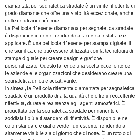
diamantata per segnaletica stradale
è un vinile riflettente di
grado diamante che offre una visibilità eccezionale, anche
nelle condizioni più buie.
La
Pellicola riflettente diamantata per segnaletica stradale
è disponibile in rotolo, rendendola facile da installare e
applicare. È una pellicola riflettente per stampa digitale, il
che significa che può essere utilizzata con la tecnologia di
stampa digitale per creare design e grafiche
personalizzate. Questo la rende una scelta eccellente per
le aziende e le organizzazioni che desiderano creare una
segnaletica unica e accattivante.
In sintesi, la
Pellicola riflettente diamantata per segnaletica
stradale
è un prodotto di alta qualità che offre un'eccellente
riflettività, durata e resistenza agli agenti atmosferici. È
progettata per la segnaletica stradale permanente e
soddisfa i più alti standard di riflettività. È disponibile nei
colori standard e giallo verde fluorescente, rendendola
altamente visibile sia di giorno che di notte. È un rotolo di