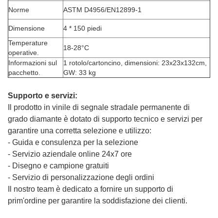
Norme
ASTM D4956/EN12899-1
Dimensione
4 * 150 piedi
Temperature
18-28°C
operative.
Informazioni sul
1 rotolo/cartoncino, dimensioni: 23x23x132cm,
pacchetto.
GW: 33 kg
Supporto e servizi:
Il prodotto in vinile di segnale stradale permanente di
grado diamante è dotato di supporto tecnico e servizi per
garantire una corretta selezione e utilizzo:
- Guida e consulenza per la selezione
- Servizio aziendale online 24x7 ore
- Disegno e campione gratuiti
- Servizio di personalizzazione degli ordini
Il nostro team è dedicato a fornire un supporto di
prim'ordine per garantire la soddisfazione dei clienti.