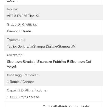
10 Anni
Norme:
ASTM D4956 Tipo XI
Grado Di Riflettività:
Diamond Grade
Trattamento:
Taglio, Serigrafia/stampa Digitale/stampa UV
Utilizzatori:
Sicurezza Stradale, Sicurezza Pubblica E Sicurezza Dei 
Veicoli
Imballaggi Particolari:
1 Rotolo / Cartone
Capacità Di Alimentazione:
100000 Rotoli / Mese
Carta riflettente del segnale 