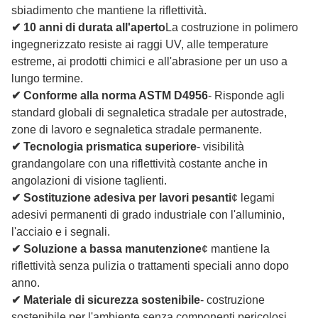
sbiadimento che mantiene la riflettività.
✔ 10 anni di durata all'aperto
La costruzione in polimero
ingegnerizzato resiste ai raggi UV, alle temperature
estreme, ai prodotti chimici e all'abrasione per un uso a
lungo termine.
✔ Conforme alla norma ASTM D4956
- Risponde agli
standard globali di segnaletica stradale per autostrade,
zone di lavoro e segnaletica stradale permanente.
✔ Tecnologia prismatica superiore
- visibilità
grandangolare con una riflettività costante anche in
angolazioni di visione taglienti.
✔ Sostituzione adesiva per lavori pesanti
¢ legami
adesivi permanenti di grado industriale con l'alluminio,
l'acciaio e i segnali.
✔ Soluzione a bassa manutenzione
¢ mantiene la
riflettività senza pulizia o trattamenti speciali anno dopo
anno.
✔ Materiale di sicurezza sostenibile
- costruzione
sostenibile per l'ambiente senza componenti pericolosi.