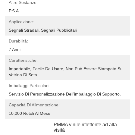
Altre Sostanze:
P.S.A
Applicazione:
Segnali Stradali, Segnali Pubblicitari
Durabilità:
7 Anni
Caratteristiche:
Importabile, Facile Da Usare, Non Può Essere Stampato Su 
Vetrina Di Seta
Imballaggi Particolari:
Servizio Di Personalizzazione Dell'imballaggio Di Supporto.
Capacità Di Alimentazione:
10,000 Rotoli Al Mese
PMMA vinile riflettente ad alta 
visità