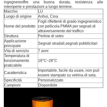
ingegnere
offre una buona durata, resistenza alle
intemperie e prestazioni a lungo termine.
Marchio
LU
Luogo di origine
Anhui, Cina
Fogli riflettenti di grado ingegneristico
Nome del prodotto
con pellicola PMMA per segnali di
attraversamento del traffico
Struttura
Perline di vetro
Applicazione
Segnali stradali,segnali pubblicitari
principale
Vita di servizio
7 anni
Temperatura di
funzionamento
18°C~28°C
praticabile
Importabile, facile da usare, non può
Caratteristica
essere stampato su vetrina di seta.
Specificità
Personalizzato
Campioni
Disponibile