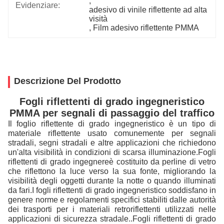
, 
Evidenziare:
adesivo di vinile riflettente ad alta 
visità
, 
Film adesivo riflettente PMMA
Descrizione Del Prodotto
Fogli riflettenti di grado ingegneristico
PMMA per segnali di passaggio del traffico
Il foglio riflettente di grado ingegneristico è un tipo di
materiale riflettente usato comunemente per segnali
stradali, segni stradali e altre applicazioni che richiedono
Fogli
un'alta visibilità in condizioni di scarsa illuminazione.
riflettenti di grado ingegnere
è costituito da perline di vetro
che riflettono la luce verso la sua fonte, migliorando la
visibilità degli oggetti durante la notte o quando illuminati
da fari.I fogli riflettenti di grado ingegneristico soddisfano in
genere norme e regolamenti specifici stabiliti dalle autorità
dei trasporti per i materiali retroriflettenti utilizzati nelle
applicazioni di sicurezza stradale..
Fogli riflettenti di grado